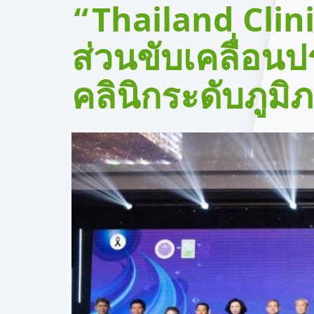
“Thailand Cli
ส่วนขับเคลื่อนป
คลินิกระดับภูมิ