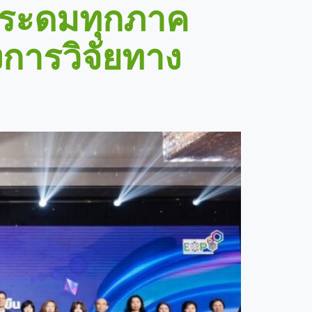
 ระดมทุกภาค
งการวิจัยทาง