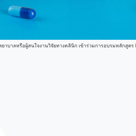
าลหรือผู้สนใจงานวิจัยทางคลินิก เข้าร่วมการอบรมหลักสูตร Bas