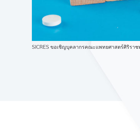
SICRES ขอเชิญบุคลากรคณะแพทยศาสตร์ศิริราชพยาบ