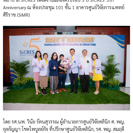
Anniversary ณ ห้องประชุม 101 ชั้น 1 อาคารศูนย์วิจัยการแพทย์
ศิริราช (SiMR)
โดย รศ.นพ. วินัย รัตนสุวรรณ ผู้อำนวยการศูนย์วิจัยคลินิก ศ. พญ.
กุลกัญญา โชคไพบูลย์กิจ ที่ปรึกษาศูนย์วิจัยคลินิก, รศ. พญ. สมฤดี