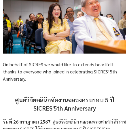
On behalf of SICRES we would like to extends heartfelt
thanks to everyone who joined in celebrating SICRES’5th
Anniversary.
ศูนย์วิจัยคลินิกจัดงานฉลองครบรอบ 5 ปี
SICRES'5th Anniversary
วันที่ 26 กรกฎาคม 2567
ศูนย์วิจัยคลินิก คณะแพทยศาสตร์ศิริราช
พยาบาล SICRES ได้จัดงานฉลองครบรอบ 5 ปี SICRES’5th