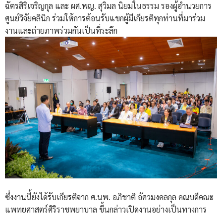
ฉัตรสิริเจริญกุล และ ผศ.พญ. สุวิมล นิยมในธรรม รองผู้อำนวยการ
ศูนย์วิจัยคลินิก ร่วมให้การต้อนรับแขกผู้มีเกียรติทุกท่านที่มาร่วม
งานและถ่ายภาพร่วมกันเป็นที่ระลึก
ซึ่งงานนี้ยังได้รับเกียรติจาก ศ.นพ. อภิชาติ อัศวมงคลกุล คณบดีคณะ
แพทยศาสตร์ศิริราชพยาบาล ขึ้นกล่าวเปิดงานอย่างเป็นทางการ