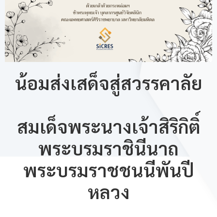
น้อมส่งเสด็จสู่สวรรคาลัย
สมเด็จพระนางเจ้าสิริกิติ์
พระบรมราชินีนาถ
พระบรมราชชนนีพันปี
หลวง