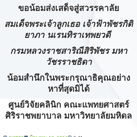
ขอน้อมส่งเสด็จสู่สวรรคาลัย
สมเด็จพระเจ้าลูกเธอ เจ้าฟ้าพัชรกิติ
ยาภา นเรนทิราเทพยวดี
กรมหลวงราชสาริณีสิริพัชร มหา
วัชรราชธิดา
น้อมสำนึกในพระกรุณาธิคุณอย่าง
หาที่สุดมิได้
ศูนย์วิจัยคลินิก คณะแพทยศาสตร์
ศิริราชพยาบาล มหาวิทยาลัยมหิดล