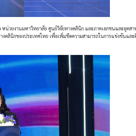
แล หน่วยงานมหาวิทยาลัย ศูนย์วิจัยทางคลินิก และภาคเอกชนและอุตสาห
งคลินิกของประเทศไทย เพื่อเพิ่มขีดความสามารถในการแข่งขันและดึ