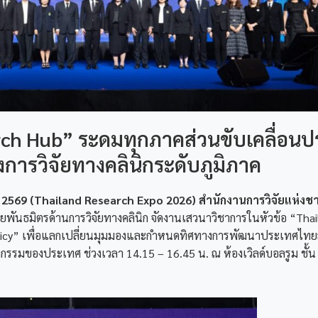
arch Hub” ระดมทุกภาคส่วนขับเคลื่อน
างการวิจัยทางคลินิกระดับภูมิภาค
2569 (Thailand Research Expo 2026) สำนักงานการวิจัยแห่งชาต
ายพันธมิตรด้านการวิจัยทางคลินิก จัดงานเสวนาวิชาการในหัวข้อ “Thai
olicy” เพื่อแลกเปลี่ยนมุมมองและกำหนดทิศทางการพัฒนาประเทศไทยสู่
กรรมของประเทศ ช่วงเวลา 14.15 – 16.45 น. ณ ห้องเวิลด์บอลรูม ชั