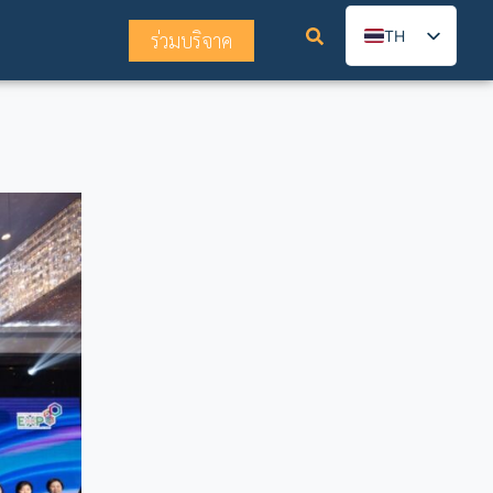
TH
ร่วมบริจาค
EN