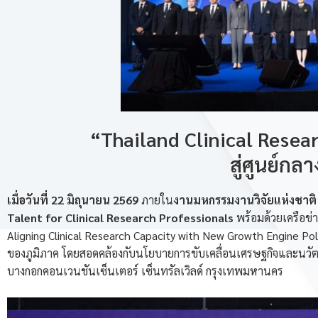
“Thailand Clinical Rese
สู่ศูนย์กล
เมื่อวันที่ 22 มิถุนายน 2569
ภายใน
งานมหกรรมงานวิจัยแห่งชาติ 
Talent for Clinical Research Professionals
พร้อมด้วยเครือข่
Aligning Clinical Research Capacity with New Growth Engine P
ของภูมิภาค โดยสอดคล้องกับนโยบายการขับเคลื่อนเศรษฐกิจและนวัต
บางกอกคอนเวนชันเซ็นเตอร์ เซ็นทรัลเวิลด์ กรุงเทพมหานคร