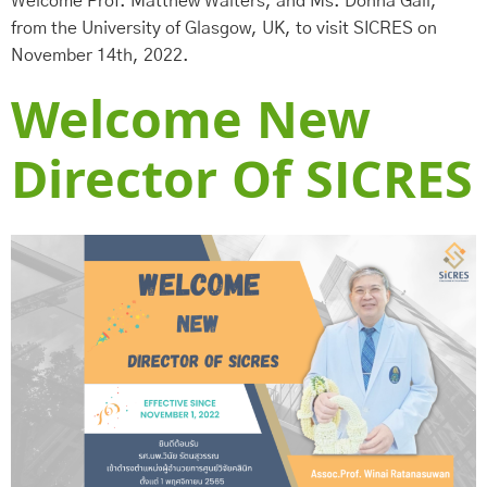
Welcome Prof. Matthew Walters, and Ms. Donna Gall,
from the University of Glasgow, UK, to visit SICRES on
November 14th, 2022.
Welcome New
Director Of SICRES