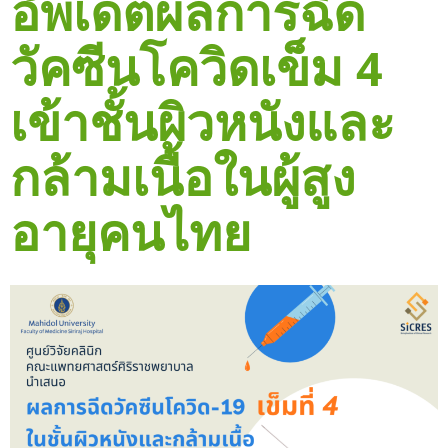
อัพเดตผลการฉีด
วัคซีนโควิดเข็ม 4
เข้าชั้นผิวหนังและ
กล้ามเนื้อในผู้สูง
อายุคนไทย