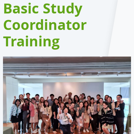
Basic Study
Coordinator
Training