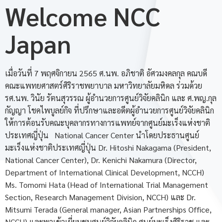
Welcome NCC
Japan
เมื่อวันที่ 7 พฤศจิกายน 2565 ศ.นพ. อภิชาติ อัศวมงคลกุล คณบดี
คณะแพทยศาสตร์ศิริราชพยาบาล มหาวิทยาลัยมหิดล ร่วมด้วย
รศ.นพ. วินัย รัตนสุวรรณ ผู้อำนวยการศูนย์วิจัยคลินิก และ ศ.พญ.กุล
กัญญา โชคไพบูลย์กิจ ที่ปรึกษาและอดีตผู้อำนวยการศูนย์วิจัยคลินิก
ให้การต้อนรับคณะบุคลากรทางการแพทย์จากศูนย์มะเร็งแห่งชาติ
ประเทศญี่ปุ่น National Cancer Center นำโดยประธานศูนย์
มะเร็งแห่งชาติประเทศญี่ปุ่น Dr. Hitoshi Nakagama (President,
National Cancer Center), Dr. Kenichi Nakamura (Director,
Department of International Clinical Development, NCCH)
Ms. Tomomi Hata (Head of International Trial Management
Section, Research Management Division, NCCH) และ Dr.
Mitsumi Terada (General manager, Asian Partnerships Office,
NCCH) และพาเข้าเยี่ยมชมศูนย์วิจัยคลินิก ศูนย์มะเร็งศิริราช และ