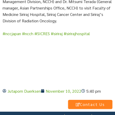
Management Division, NCCH) and Dr. Mitsumi Terada (General
manager, Asian Partnerships Office, NCCH) to visit Faculty of
Medicine Siriraj Hospital, Siriraj Cancer Center and Siriraj’s
Division of Radiation Oncology.
#nccjapan
#ncch
#SICRES
#siriraj
#sirirajhospital
Jutaporn Duerksen
November 10, 2022
5:40 pm
Contact Us