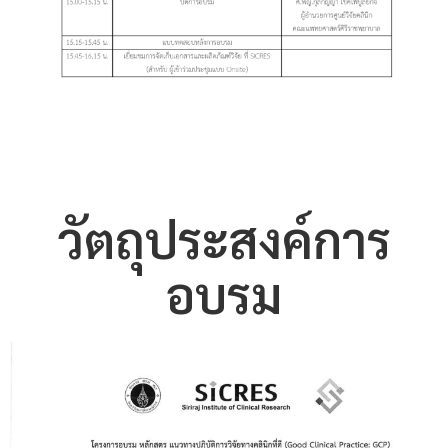
วัตถุประสงค์การ
อบรม