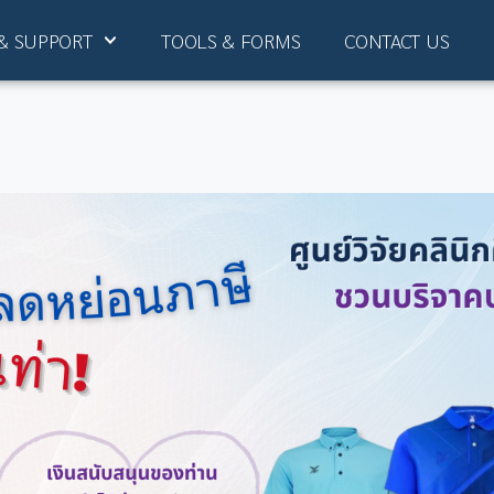
& SUPPORT
TOOLS & FORMS
CONTACT US