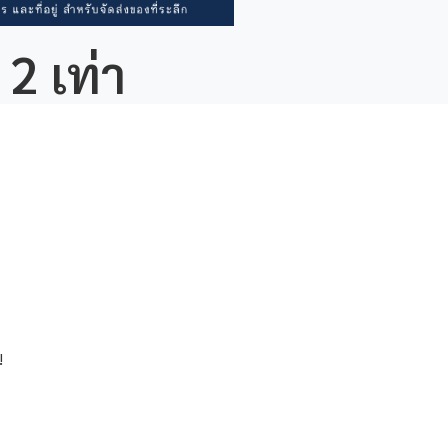
2 เท่า
!