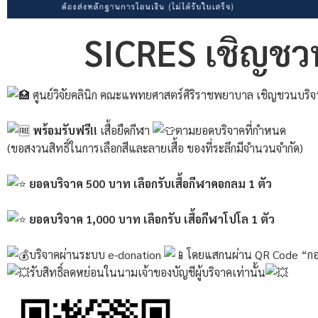
SICRES เชิญชวน
ศูนย์วิจัยคลินิก คณะแพทยศาสตร์ศิริราชพยาบาล เชิญชวนบริจาค
พร้อมรับฟรี!!
เสื้อยืดกีฬา
ตามยอดบริจาคที่กำหนด
(ขอสงวนสิทธิ์ในการเลือกสีและลายเสื้อ ของที่ระลึกมีจำนวนจำกัด)
ยอดบริจาค 500 บาท เลือกรับเสื้อกีฬาคอกลม 1 ตัว
ยอดบริจาค 1,000 บาท เลือกรับ เสื้อกีฬาโปโล 1 ตัว
บริจาคผ่านระบบ e-donation
โดยแสกนผ่าน QR Code “กองทุ
รับสิทธิ์ลดหย่อนในนามเจ้าของบัญชีผู้บริจาคเท่านั้น