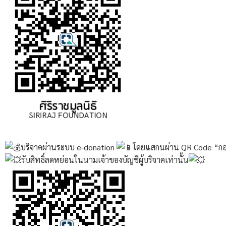
บริจาคผ่านระบบ e-donation
โดยแสกนผ่าน QR Code “กองท
รับสิทธิ์ลดหย่อนในนามเจ้าของบัญชีผู้บริจาคเท่านั้น