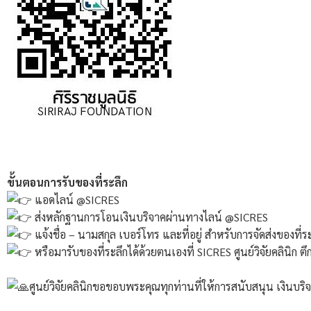
ขั้นตอนการรับของที่ระลึก
แอดไลน์ @SICRES
ส่งหลักฐานการโอนเงินบริจาคผ่านทางไลน์ @SICRES
แจ้งชื่อ – นามสกุล เบอร์โทร และที่อยู่ สำหรับการจัดส่งของที่ร
หรือมารับของที่ระลึกได้ด้วยตนเองที่ SICRES ศูนย์วิจัยคลินิก ตึ
ศูนย์วิจัยคลินิกขอขอบพระคุณทุกท่านที่ให้การสนับสนุน เงินบร